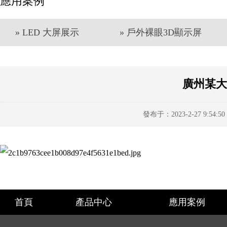
應用案例
» LED 大屏展示
» 戶外裸眼3D顯示屏
廣州某大
發布于：2023-2-27 9:54
首頁
產品中心
應用案例