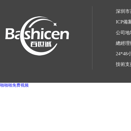
深圳市
ICP備
公司地
總經理郵箱
24*4
技術支持
啪啪啪免费视频