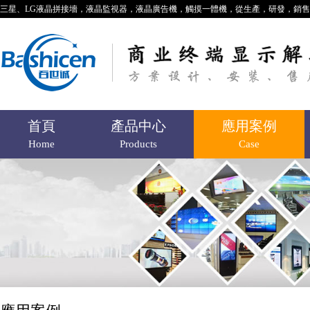
三星、LG液晶拼接墻，液晶監視器，液晶廣告機，觸摸一體機，從生產，研發，銷
首頁
產品中心
應用案例
Home
Products
Case